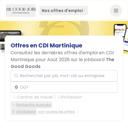
Nos offres d'emploi
Offres
en
CDI
Martinique
Consultez les dernières offres d'emploi en CDI
Martinique pour Août 2026 sur le jobboard
The
Good Goods
Rechercher par job, mot-clé ou entreprise
Localisation
Contrat de travail
Profession
Recherche avancée
réinitialiser
voir toutes les offres