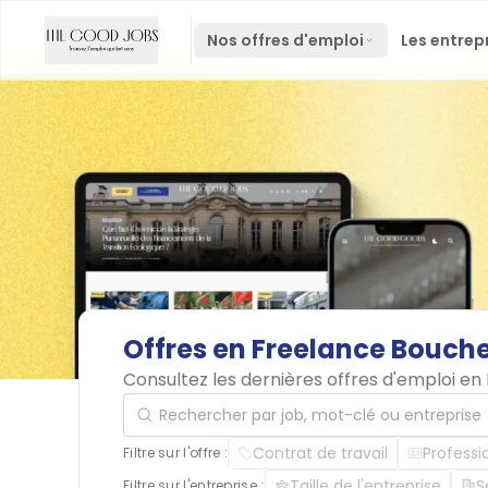
Nos offres d'emploi
Les entrep
Offres
en
Freelance
Bouch
Consultez les dernières offres d'emploi 
Rechercher par job, mot-clé ou entreprise
Contrat de travail
Professi
Filtre sur l'offre :
Taille de l'entreprise
S
Filtre sur l'entreprise :