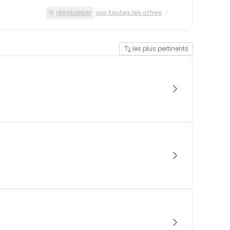
réinitialiser
voir toutes les offres
les plus pertinents