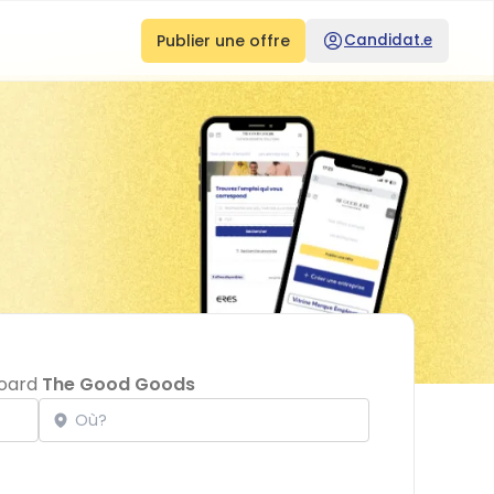
Publier une offre
Candidat.e
board
The Good Goods
Localisation