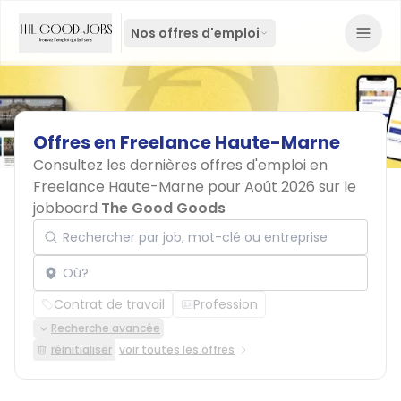
Nos offres d'emploi
Offres
en
Freelance
Haute-Marne
Consultez les dernières offres d'emploi en
Freelance Haute-Marne pour Août 2026 sur le
jobboard
The Good Goods
Rechercher par job, mot-clé ou entreprise
Localisation
Contrat de travail
Profession
Recherche avancée
réinitialiser
voir toutes les offres