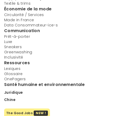
Textile & trims
Économie de la mode
Circularité / Services
Made in France
Data Consommateur-ice-s
Communication
Prêt-à-porter
Luxe
Sneakers
Greenwashing
Inclusivité
Ressources
Lexiques
Glossaire
OnePagers
Santé humaine et environnementale
Juridique
Chine
The Good Jobs
NEW !