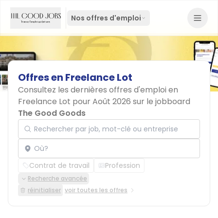
Nos offres d'emploi
Offres
en
Freelance
Lot
Consultez les dernières offres d'emploi en
Freelance Lot pour Août 2026 sur le jobboard
The Good Goods
Rechercher par job, mot-clé ou entreprise
Localisation
Contrat de travail
Profession
Recherche avancée
réinitialiser
voir toutes les offres