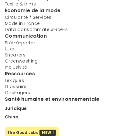
Textile & trims
Économie de la mode
Circularité / Services
Made in France
Data Consommateur-ice-s
Communication
Prêt-à-porter
Luxe
Sneakers
Greenwashing
Inclusivité
Ressources
Lexiques
Glossaire
OnePagers
Santé humaine et environnementale
Juridique
Chine
The Good Jobs
NEW !