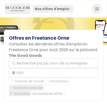
Nos offres d'emploi
Offres
en
Freelance
Orne
Consultez les dernières offres d'emploi en
Freelance Orne pour Août 2026 sur le jobboard
The Good Goods
Rechercher par job, mot-clé ou entreprise
Localisation
Contrat de travail
Profession
Recherche avancée
réinitialiser
voir toutes les offres