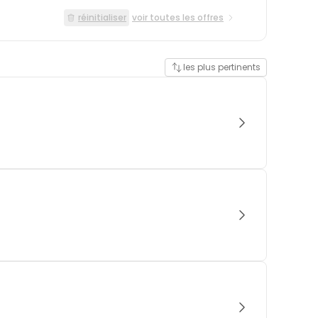
réinitialiser
voir toutes les offres
les plus pertinents