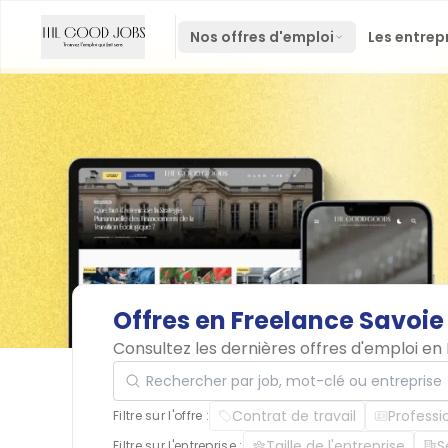
Nos offres d'emploi
Les entrep
Offres
en
Freelance
Savoie
Consultez les dernières offres d'emploi e
Rechercher par job, mot-clé ou entreprise
Contrat de travail
Professi
Filtre sur l'offre :
Taille de l'entreprise
S
Filtre sur l'entreprise :