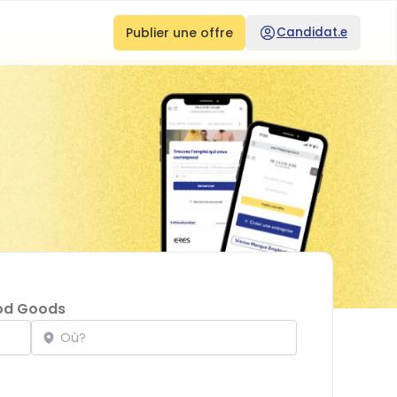
Publier une offre
Candidat.e
od Goods
Localisation