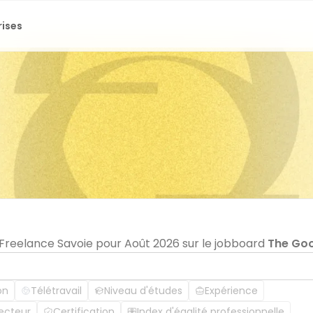
rises
n Freelance Savoie pour Août 2026 sur le jobboard
The Go
on
Télétravail
Niveau d'études
Expérience
ecteur
Certification
Index d'égalité professionnelle