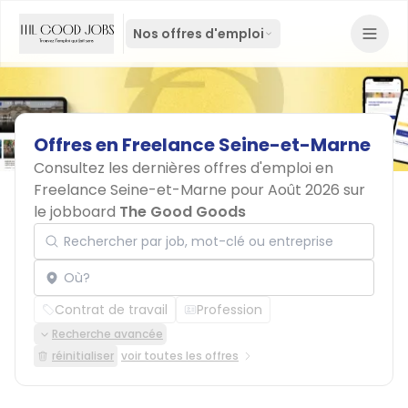
Nos offres d'emploi
Offres
en
Freelance
Seine-et-Marne
Consultez les dernières offres d'emploi en
Freelance Seine-et-Marne pour Août 2026 sur
le jobboard
The Good Goods
Rechercher par job, mot-clé ou entreprise
Localisation
Contrat de travail
Profession
Recherche avancée
réinitialiser
voir toutes les offres