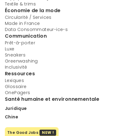
Textile & trims
Économie de la mode
Circularité / Services
Made in France
Data Consommateur-ice-s
Communication
Prêt-à-porter
Luxe
Sneakers
Greenwashing
Inclusivité
Ressources
Lexiques
Glossaire
OnePagers
Santé humaine et environnementale
Juridique
Chine
The Good Jobs
NEW !