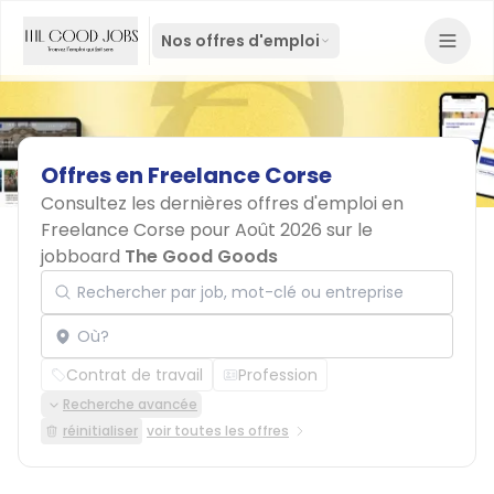
Nos offres d'emploi
Offres
en
Freelance
Corse
Consultez les dernières offres d'emploi en
Freelance Corse pour Août 2026 sur le
jobboard
The Good Goods
Rechercher par job, mot-clé ou entreprise
Localisation
Contrat de travail
Profession
Recherche avancée
réinitialiser
voir toutes les offres