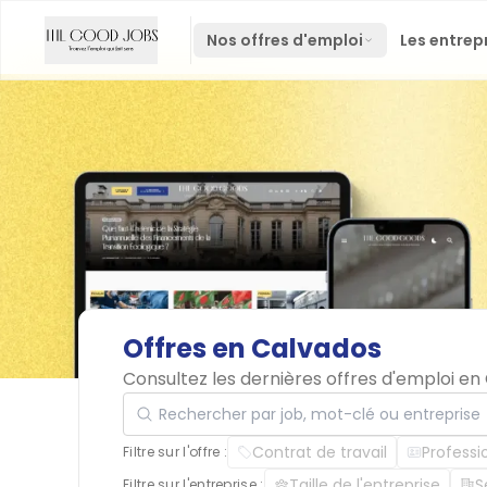
Nos offres d'emploi
Les entrep
Offres
en
Calvados
Consultez les dernières offres d'emploi e
Rechercher par job, mot-clé ou entreprise
Contrat de travail
Professi
Filtre sur l'offre :
Taille de l'entreprise
S
Filtre sur l'entreprise :