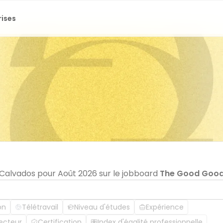
rises
n Calvados pour Août 2026 sur le jobboard
The Good Goo
on
Télétravail
Niveau d'études
Expérience
ecteur
Certification
Index d'égalité professionnelle