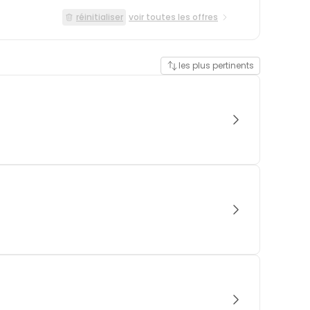
réinitialiser
voir toutes les offres
les plus pertinents