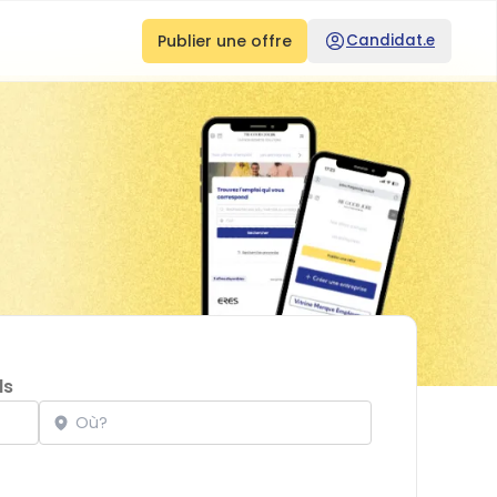
Publier une offre
Candidat.e
ds
Localisation