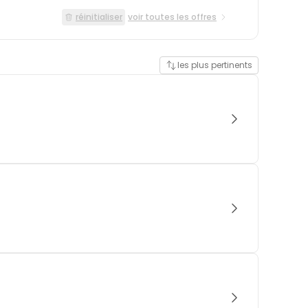
réinitialiser
voir toutes les offres
les plus pertinents