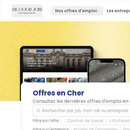
Nos offres d'emploi
Les entrep
Offres
en
Cher
Consultez les dernières offres d'emploi en
Rechercher par job, mot-clé ou entreprise
Contrat de travail
Professi
Filtre sur l'offre :
Taille de l'entreprise
S
Filtre sur l'entreprise :