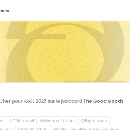
rises
 Cher pour Août 2026 sur le jobboard
The Good Goods
on
Télétravail
Niveau d'études
Expérience
ecteur
Certification
Index d'égalité professionnelle