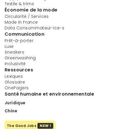
Textile & trims
Économie de la mode
Circularité / Services
Made in France
Data Consommateur-ice-s
Communication
Prêt-à-porter
Luxe
Sneakers
Greenwashing
Inclusivité
Ressources
Lexiques
Glossaire
OnePagers
Santé humaine et environnementale
Juridique
Chine
The Good Jobs
NEW !