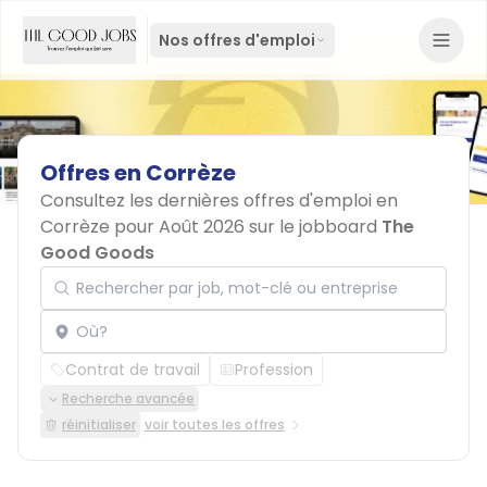
Nos offres d'emploi
Offres
en
Corrèze
Consultez les dernières offres d'emploi en
Corrèze pour Août 2026 sur le jobboard
The
Good Goods
Rechercher par job, mot-clé ou entreprise
Localisation
Contrat de travail
Profession
Recherche avancée
réinitialiser
voir toutes les offres