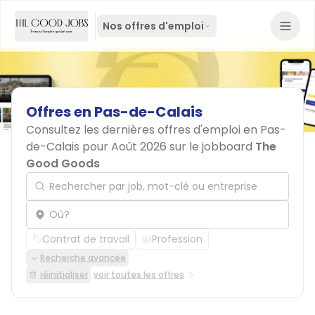
Nos offres d'emploi
Offres
en
Pas-de-Calais
Consultez les dernières offres d'emploi en Pas-
de-Calais pour Août 2026 sur le jobboard
The
Good Goods
Rechercher par job, mot-clé ou entreprise
Localisation
Contrat de travail
Profession
Recherche avancée
réinitialiser
voir toutes les offres