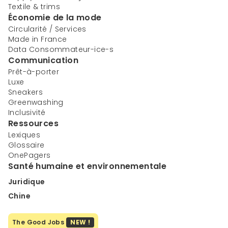
Textile & trims
Économie de la mode
Circularité / Services
Made in France
Data Consommateur-ice-s
Communication
Prêt-à-porter
Luxe
Sneakers
Greenwashing
Inclusivité
Ressources
Lexiques
Glossaire
OnePagers
Santé humaine et environnementale
Juridique
Chine
The Good Jobs
NEW !