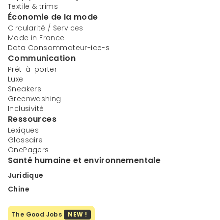
Textile & trims
Économie de la mode
Circularité / Services
Made in France
Data Consommateur-ice-s
Communication
Prêt-à-porter
Luxe
Sneakers
Greenwashing
Inclusivité
Ressources
Lexiques
Glossaire
OnePagers
Santé humaine et environnementale
Juridique
Chine
The Good Jobs
NEW !