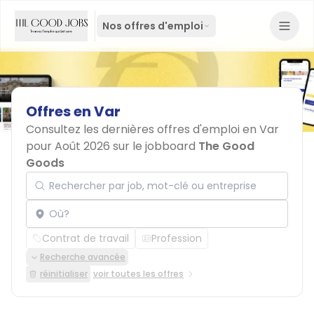
Nos offres d'emploi
Offres
en
Var
Consultez les dernières offres d'emploi en Var
pour Août 2026 sur le jobboard
The Good
Goods
Rechercher par job, mot-clé ou entreprise
Localisation
Contrat de travail
Profession
Recherche avancée
réinitialiser
voir toutes les offres