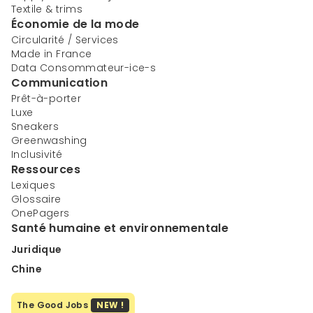
Textile & trims
Économie de la mode
Circularité / Services
Made in France
Data Consommateur-ice-s
Communication
Prêt-à-porter
Luxe
Sneakers
Greenwashing
Inclusivité
Ressources
Lexiques
Glossaire
OnePagers
Santé humaine et environnementale
Juridique
Chine
The Good Jobs
NEW !