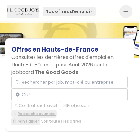
Nos offres d'emploi
Offres
en
Hauts-de-France
Consultez les dernières offres d'emploi en
Hauts-de-France pour Août 2026 sur le
jobboard
The Good Goods
Rechercher par job, mot-clé ou entreprise
Localisation
Contrat de travail
Profession
Recherche avancée
réinitialiser
voir toutes les offres