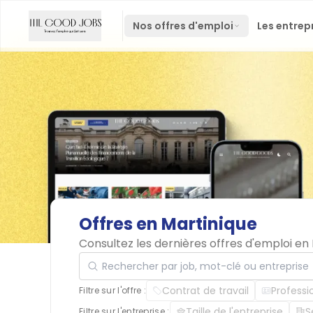
Nos offres d'emploi
Les entrep
Offres
en
Martinique
Consultez les dernières offres d'emploi en
Rechercher par job, mot-clé ou entreprise
Contrat de travail
Professi
Filtre sur l'offre :
Taille de l'entreprise
S
Filtre sur l'entreprise :