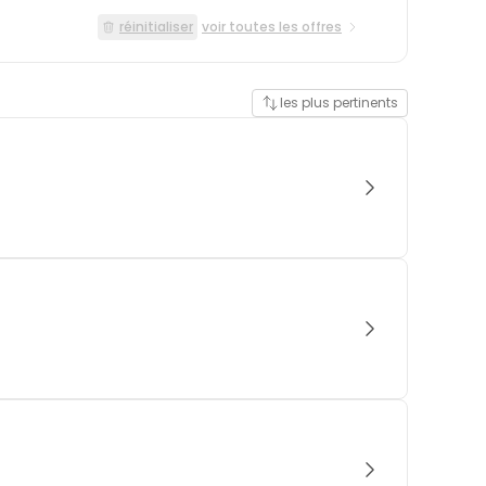
réinitialiser
voir toutes les offres
les plus pertinents