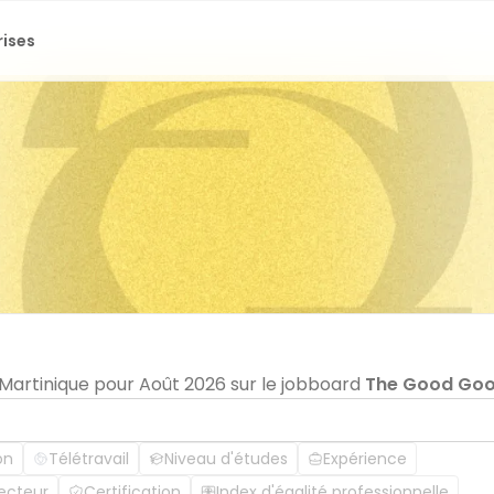
rises
 Martinique pour Août 2026 sur le jobboard
The Good Go
on
Télétravail
Niveau d'études
Expérience
ecteur
Certification
Index d'égalité professionnelle