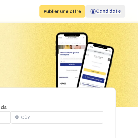
Publier une offre
Candidat.e
ods
Localisation