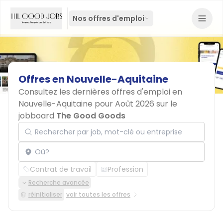
Nos offres d'emploi
Offres
en
Nouvelle-Aquitaine
Consultez les dernières offres d'emploi en
Nouvelle-Aquitaine pour Août 2026 sur le
jobboard
The Good Goods
Rechercher par job, mot-clé ou entreprise
Localisation
Contrat de travail
Profession
Recherche avancée
réinitialiser
voir toutes les offres