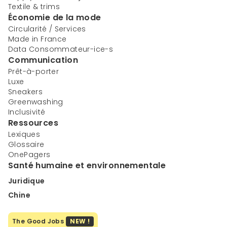
Textile & trims
Économie de la mode
Circularité / Services
Made in France
Data Consommateur-ice-s
Communication
Prêt-à-porter
Luxe
Sneakers
Greenwashing
Inclusivité
Ressources
Lexiques
Glossaire
OnePagers
Santé humaine et environnementale
Juridique
Chine
The Good Jobs
NEW !