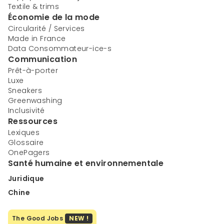
Textile & trims
Économie de la mode
Circularité / Services
Made in France
Data Consommateur-ice-s
Communication
Prêt-à-porter
Luxe
Sneakers
Greenwashing
Inclusivité
Ressources
Lexiques
Glossaire
OnePagers
Santé humaine et environnementale
Juridique
Chine
The Good Jobs
NEW !