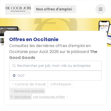
Nos offres d'emploi
Offres
en
Occitanie
Consultez les dernières offres d'emploi en
Occitanie pour Août 2026 sur le jobboard
The
Good Goods
Rechercher par job, mot-clé ou entreprise
Localisation
Contrat de travail
Profession
Recherche avancée
réinitialiser
voir toutes les offres