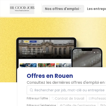
Nos offres d'emploi
Les entrep
Offres
en
Rouen
Consultez les dernières offres d'emploi e
Rechercher par job, mot-clé ou entreprise
Contrat de travail
Professi
Filtre sur l'offre :
Taille de l'entreprise
S
Filtre sur l'entreprise :