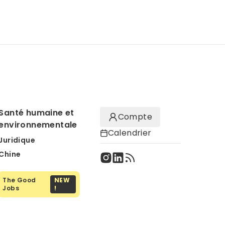
Santé humaine et
Compte
environnementale
Calendrier
Juridique
Chine
The Good
NEW
Jobs
!