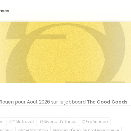
rises
n Rouen pour Août 2026 sur le jobboard
The Good Goods
on
Télétravail
Niveau d'études
Expérience
ecteur
Certification
Index d'égalité professionnelle