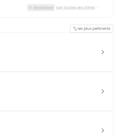
réinitialiser
voir toutes les offres
les plus pertinents