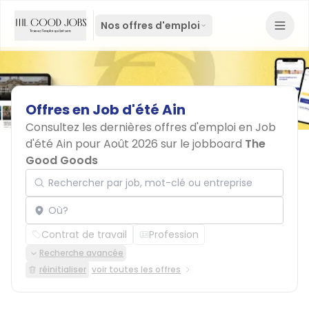
Nos offres d'emploi
Offres
en
Job
d'été
Ain
Consultez les dernières offres d'emploi en Job
d'été Ain pour Août 2026 sur le jobboard
The
Good Goods
Rechercher par job, mot-clé ou entreprise
Localisation
Contrat de travail
Profession
Recherche avancée
réinitialiser
voir toutes les offres