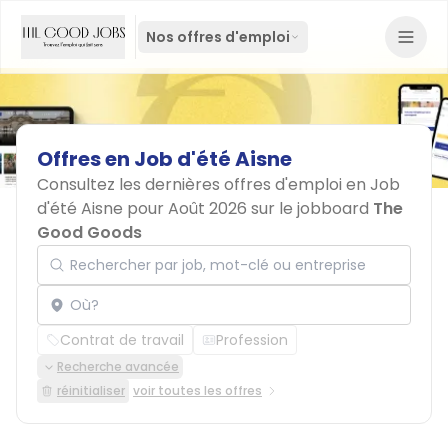
Nos offres d'emploi
Offres
en
Job
d'été
Aisne
Consultez les dernières offres d'emploi en Job
d'été Aisne pour Août 2026 sur le jobboard
The
Good Goods
Rechercher par job, mot-clé ou entreprise
Localisation
Contrat de travail
Profession
Recherche avancée
réinitialiser
voir toutes les offres