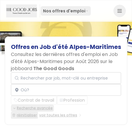
Nos offres d'emploi
Offres
en
Job
d'été
Alpes-Maritimes
Consultez les dernières offres d'emploi en Job
d'été Alpes-Maritimes pour Août 2026 sur le
jobboard
The Good Goods
Rechercher par job, mot-clé ou entreprise
Localisation
Contrat de travail
Profession
Recherche avancée
réinitialiser
voir toutes les offres