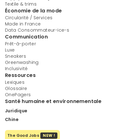
Textile & trims
Économie de la mode
Circularité / Services
Made in France
Data Consommateur-ice-s
Communication
Prêt-à-porter
Luxe
Sneakers
Greenwashing
Inclusivité
Ressources
Lexiques
Glossaire
OnePagers
Santé humaine et environnementale
Juridique
Chine
The Good Jobs
NEW !