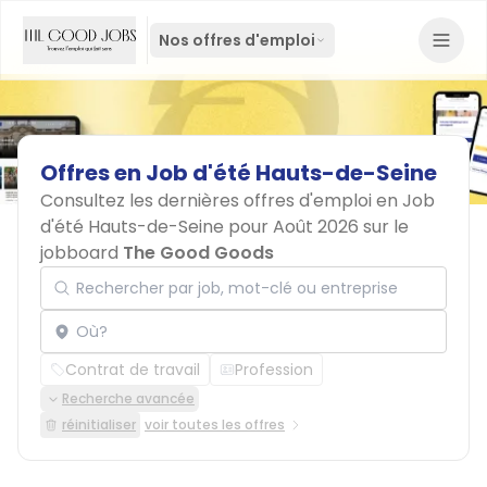
Nos offres d'emploi
Offres
en
Job
d'été
Hauts-de-Seine
Consultez les dernières offres d'emploi en Job
d'été Hauts-de-Seine pour Août 2026 sur le
jobboard
The Good Goods
Rechercher par job, mot-clé ou entreprise
Localisation
Contrat de travail
Profession
Recherche avancée
réinitialiser
voir toutes les offres