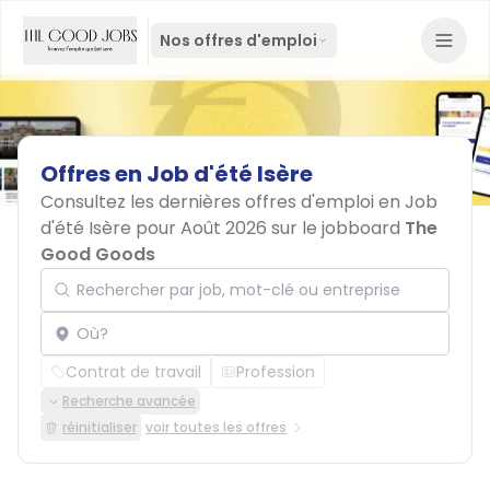
Nos offres d'emploi
Offres
en
Job
d'été
Isère
Consultez les dernières offres d'emploi en Job
d'été Isère pour Août 2026 sur le jobboard
The
Good Goods
Rechercher par job, mot-clé ou entreprise
Localisation
Contrat de travail
Profession
Recherche avancée
réinitialiser
voir toutes les offres