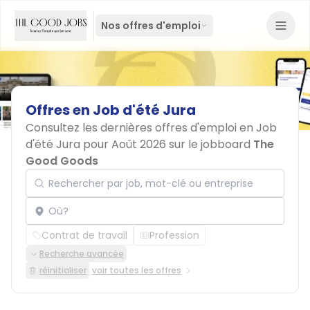
Nos offres d'emploi
Offres
en
Job
d'été
Jura
Consultez les dernières offres d'emploi en Job
d'été Jura pour Août 2026 sur le jobboard
The
Good Goods
Rechercher par job, mot-clé ou entreprise
Localisation
Contrat de travail
Profession
Recherche avancée
réinitialiser
voir toutes les offres