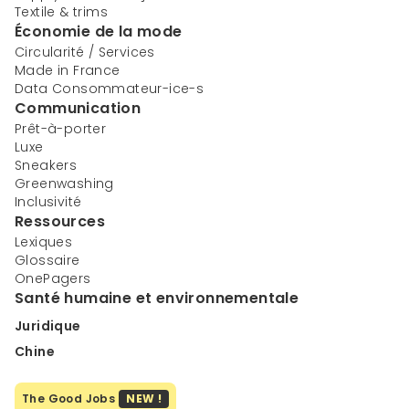
Textile & trims
Économie de la mode
Circularité / Services
Made in France
Data Consommateur-ice-s
Communication
Prêt-à-porter
Luxe
Sneakers
Greenwashing
Inclusivité
Ressources
Lexiques
Glossaire
OnePagers
Santé humaine et environnementale
Juridique
Chine
The Good Jobs
NEW !