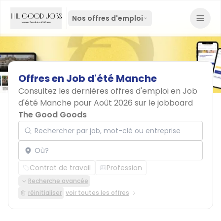
Nos offres d'emploi
Offres
en
Job
d'été
Manche
Consultez les dernières offres d'emploi en Job
d'été Manche pour Août 2026 sur le jobboard
The Good Goods
Rechercher par job, mot-clé ou entreprise
Localisation
Contrat de travail
Profession
Recherche avancée
réinitialiser
voir toutes les offres