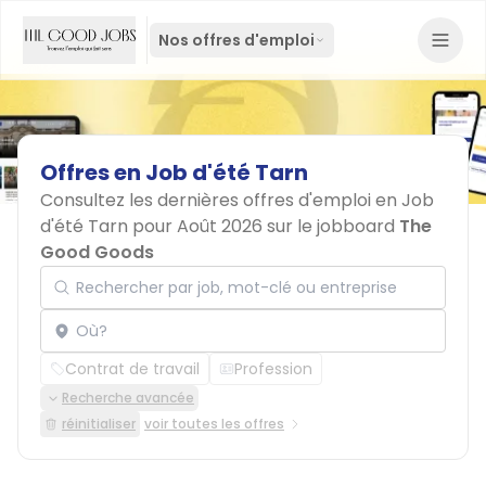
Nos offres d'emploi
Offres
en
Job
d'été
Tarn
Consultez les dernières offres d'emploi en Job
d'été Tarn pour Août 2026 sur le jobboard
The
Good Goods
Rechercher par job, mot-clé ou entreprise
Localisation
Contrat de travail
Profession
Recherche avancée
réinitialiser
voir toutes les offres