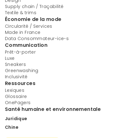
Design
Supply chain / Traçabilité
Textile & trims
Économie de la mode
Circularité / Services
Made in France
Data Consommateur-ice-s
Communication
Prêt-à-porter
Luxe
Sneakers
Greenwashing
Inclusivité
Ressources
Lexiques
Glossaire
OnePagers
Santé humaine et environnementale
Juridique
Chine