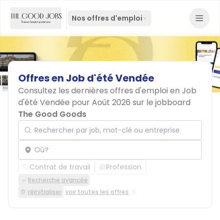
Nos offres d'emploi
Offres
en
Job
d'été
Vendée
Consultez les dernières offres d'emploi en Job
d'été Vendée pour Août 2026 sur le jobboard
The Good Goods
Rechercher par job, mot-clé ou entreprise
Localisation
Contrat de travail
Profession
Recherche avancée
réinitialiser
voir toutes les offres