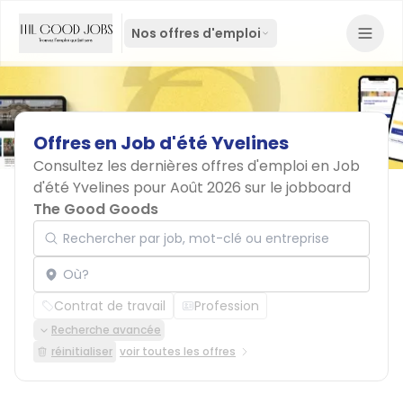
Nos offres d'emploi
Offres
en
Job
d'été
Yvelines
Consultez les dernières offres d'emploi en Job
d'été Yvelines pour Août 2026 sur le jobboard
The Good Goods
Rechercher par job, mot-clé ou entreprise
Localisation
Contrat de travail
Profession
Recherche avancée
réinitialiser
voir toutes les offres