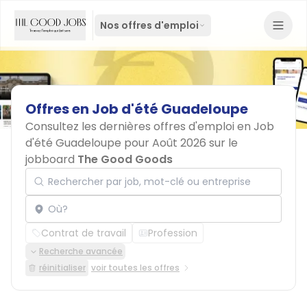
Nos offres d'emploi
Offres
en
Job
d'été
Guadeloupe
Consultez les dernières offres d'emploi en Job
d'été Guadeloupe pour Août 2026 sur le
jobboard
The Good Goods
Rechercher par job, mot-clé ou entreprise
Localisation
Contrat de travail
Profession
Recherche avancée
réinitialiser
voir toutes les offres