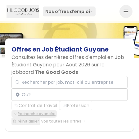
Nos offres d'emploi
Offres
en
Job
Étudiant
Guyane
Consultez les dernières offres d'emploi en Job
Étudiant Guyane pour Août 2026 sur le
jobboard
The Good Goods
Rechercher par job, mot-clé ou entreprise
Localisation
Contrat de travail
Profession
Recherche avancée
réinitialiser
voir toutes les offres