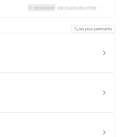
réinitialiser
voir toutes les offres
les plus pertinents