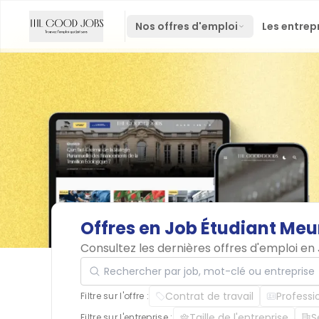
Nos offres d'emploi
Les entrep
Offres
en
Job
Étudiant
Meu
Consultez les dernières offres d'emploi e
Rechercher par job, mot-clé ou entreprise
Contrat de travail
Professi
Filtre sur l'offre :
Taille de l'entreprise
S
Filtre sur l'entreprise :