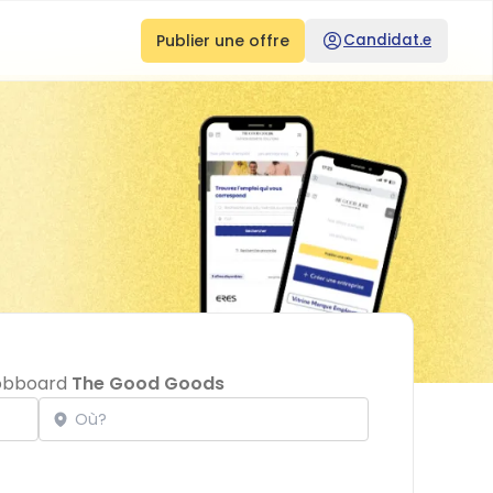
Publier une offre
Candidat.e
 jobboard
The Good Goods
Localisation