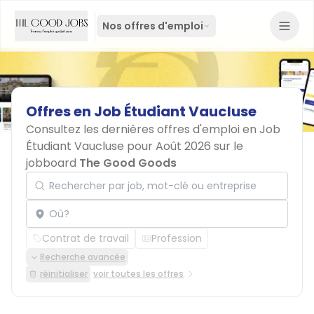
Nos offres d'emploi
Offres
en
Job
Étudiant
Vaucluse
Consultez les dernières offres d'emploi en Job
Étudiant Vaucluse pour Août 2026 sur le
jobboard
The Good Goods
Rechercher par job, mot-clé ou entreprise
Localisation
Contrat de travail
Profession
Recherche avancée
réinitialiser
voir toutes les offres