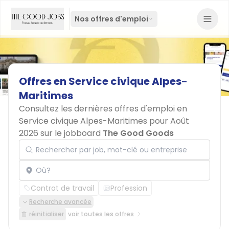
Nos offres d'emploi
Offres
en
Service
civique
Alpes-
Maritimes
Consultez les dernières offres d'emploi en
Service civique Alpes-Maritimes pour Août
2026 sur le jobboard
The Good Goods
Rechercher par job, mot-clé ou entreprise
Localisation
Contrat de travail
Profession
Recherche avancée
réinitialiser
voir toutes les offres