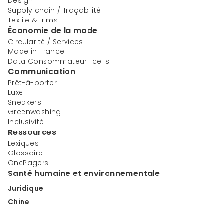
Design
Supply chain / Traçabilité
Textile & trims
Économie de la mode
Circularité / Services
Made in France
Data Consommateur-ice-s
Communication
Prêt-à-porter
Luxe
Sneakers
Greenwashing
Inclusivité
Ressources
Lexiques
Glossaire
OnePagers
Santé humaine et environnementale
Juridique
Chine