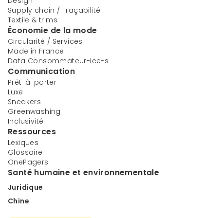
Design
Supply chain / Traçabilité
Textile & trims
Économie de la mode
Circularité / Services
Made in France
Data Consommateur-ice-s
Communication
Prêt-à-porter
Luxe
Sneakers
Greenwashing
Inclusivité
Ressources
Lexiques
Glossaire
OnePagers
Santé humaine et environnementale
Juridique
Chine