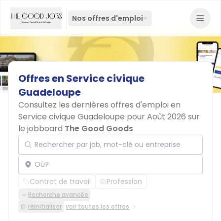
Nos offres d'emploi
Offres
en
Service
civique
Guadeloupe
Consultez les dernières offres d'emploi en
Service civique Guadeloupe pour Août 2026 sur
le jobboard
The Good Goods
Rechercher par job, mot-clé ou entreprise
Localisation
Contrat de travail
Profession
Recherche avancée
réinitialiser
voir toutes les offres