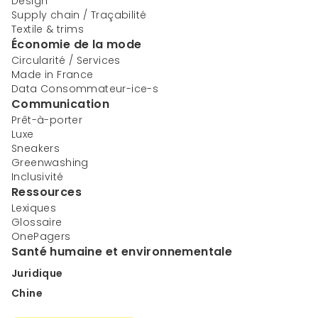
Design
Supply chain / Traçabilité
Textile & trims
Économie de la mode
Circularité / Services
Made in France
Data Consommateur-ice-s
Communication
Prêt-à-porter
Luxe
Sneakers
Greenwashing
Inclusivité
Ressources
Lexiques
Glossaire
OnePagers
Santé humaine et environnementale
Juridique
Chine