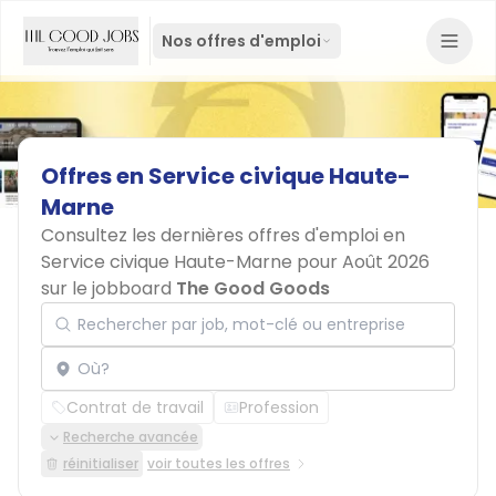
Nos offres d'emploi
Offres
en
Service
civique
Haute-
Marne
Consultez les dernières offres d'emploi en
Service civique Haute-Marne pour Août 2026
sur le jobboard
The Good Goods
Rechercher par job, mot-clé ou entreprise
Localisation
Contrat de travail
Profession
Recherche avancée
réinitialiser
voir toutes les offres