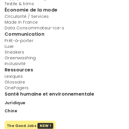
Textile & trims
Économie de la mode
Circularité / Services
Made in France
Data Consommateur-ice-s
Communication
Prêt-à-porter
Luxe
Sneakers
Greenwashing
Inclusivité
Ressources
Lexiques
Glossaire
OnePagers
Santé humaine et environnementale
Juridique
Chine
The Good Jobs
NEW !