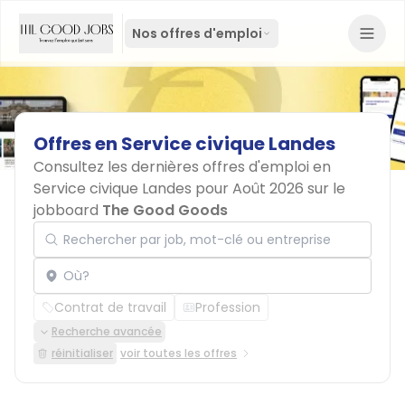
Nos offres d'emploi
Offres
en
Service
civique
Landes
Consultez les dernières offres d'emploi en
Service civique Landes pour Août 2026 sur le
jobboard
The Good Goods
Rechercher par job, mot-clé ou entreprise
Localisation
Contrat de travail
Profession
Recherche avancée
réinitialiser
voir toutes les offres