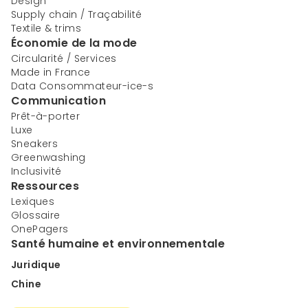
Design
Supply chain / Traçabilité
Textile & trims
Économie de la mode
Circularité / Services
Made in France
Data Consommateur-ice-s
Communication
Prêt-à-porter
Luxe
Sneakers
Greenwashing
Inclusivité
Ressources
Lexiques
Glossaire
OnePagers
Santé humaine et environnementale
Juridique
Chine