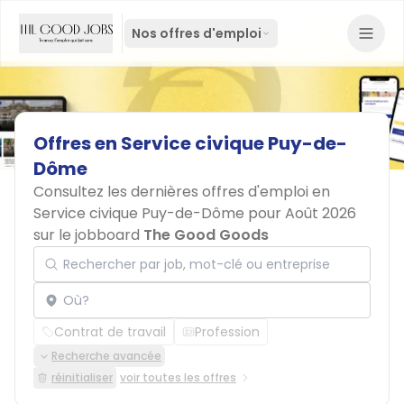
Nos offres d'emploi
Offres
en
Service
civique
Puy-de-
Dôme
Consultez les dernières offres d'emploi en
Service civique Puy-de-Dôme pour Août 2026
sur le jobboard
The Good Goods
Rechercher par job, mot-clé ou entreprise
Localisation
Contrat de travail
Profession
Recherche avancée
réinitialiser
voir toutes les offres