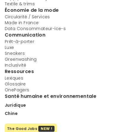
Textile & trims
Économie de la mode
Circularité / Services
Made in France
Data Consommateur-ice-s
Communication
Prêt-à-porter
Luxe
Sneakers
Greenwashing
Inclusivité
Ressources
Lexiques
Glossaire
OnePagers
Santé humaine et environnementale
Juridique
Chine
The Good Jobs
NEW !