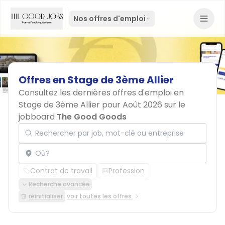
Nos offres d'emploi
Offres
en
Stage
de
3ème
Allier
Consultez les dernières offres d'emploi en
Stage de 3ème Allier pour Août 2026 sur le
jobboard
The Good Goods
Rechercher par job, mot-clé ou entreprise
Localisation
Contrat de travail
Profession
Recherche avancée
réinitialiser
voir toutes les offres