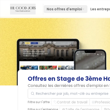
Nos offres d'emploi
Les entrep
Offres
en
Stage
de
3ème
H
Consultez les dernières offres d'emploi e
Rechercher par job, mot-clé ou entreprise
Contrat de travail
Professi
Filtre sur l'offre :
Taille de l'entreprise
S
Filtre sur l'entreprise :