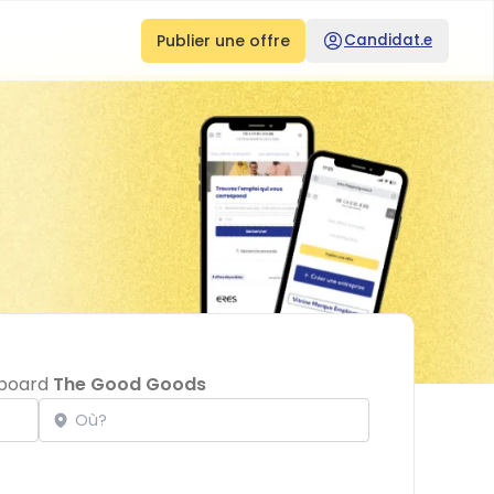
Publier une offre
Candidat.e
bboard
The Good Goods
Localisation