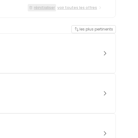
réinitialiser
voir toutes les offres
les plus pertinents