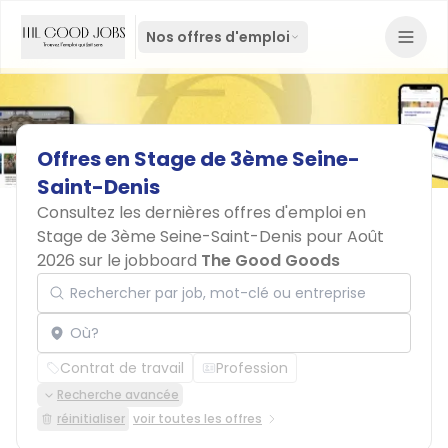
Nos offres d'emploi
Offres
en
Stage
de
3ème
Seine-
Saint-Denis
Consultez les dernières offres d'emploi en
Stage de 3ème Seine-Saint-Denis pour Août
2026 sur le jobboard
The Good Goods
Rechercher par job, mot-clé ou entreprise
Localisation
Contrat de travail
Profession
Recherche avancée
réinitialiser
voir toutes les offres