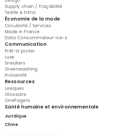
Design
Supply chain / Traçabilité
Textile & trims
Économie de la mode
Circularité / Services
Made in France
Data Consommateur-ice-s
Communication
Prêt-à-porter
Luxe
Sneakers
Greenwashing
Inclusivité
Ressources
Lexiques
Glossaire
OnePagers
Santé humaine et environnementale
Juridique
Chine