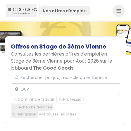
Nos offres d'emploi
Offres
en
Stage
de
3ème
Vienne
Consultez les dernières offres d'emploi en
Stage de 3ème Vienne pour Août 2026 sur le
jobboard
The Good Goods
Rechercher par job, mot-clé ou entreprise
Localisation
Contrat de travail
Profession
Recherche avancée
réinitialiser
voir toutes les offres