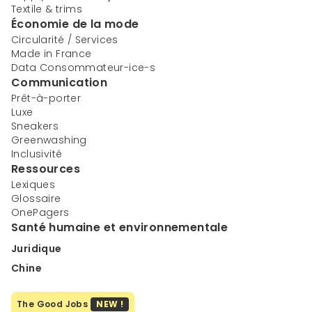
Textile & trims
Économie de la mode
Circularité / Services
Made in France
Data Consommateur-ice-s
Communication
Prêt-à-porter
Luxe
Sneakers
Greenwashing
Inclusivité
Ressources
Lexiques
Glossaire
OnePagers
Santé humaine et environnementale
Juridique
Chine
The Good Jobs
NEW !