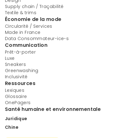
Design
Supply chain / Traçabilité
Textile & trims
Économie de la mode
Circularité / Services
Made in France
Data Consommateur-ice-s
Communication
Prêt-à-porter
Luxe
Sneakers
Greenwashing
Inclusivité
Ressources
Lexiques
Glossaire
OnePagers
Santé humaine et environnementale
Juridique
Chine