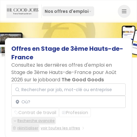
Nos offres d'emploi
Offres
en
Stage
de
3ème
Hauts-de-
France
Consultez les dernières offres d'emploi en
Stage de 3ème Hauts-de-France pour Août
2026 sur le jobboard
The Good Goods
Rechercher par job, mot-clé ou entreprise
Localisation
Contrat de travail
Profession
Recherche avancée
réinitialiser
voir toutes les offres