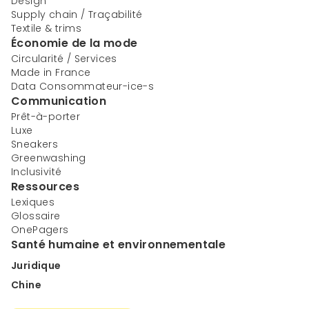
Design
Supply chain / Traçabilité
Textile & trims
Économie de la mode
Circularité / Services
Made in France
Data Consommateur-ice-s
Communication
Prêt-à-porter
Luxe
Sneakers
Greenwashing
Inclusivité
Ressources
Lexiques
Glossaire
OnePagers
Santé humaine et environnementale
Juridique
Chine