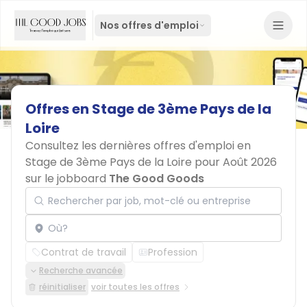
Nos offres d'emploi
Offres
en
Stage
de
3ème
Pays
de
la
Loire
Consultez les dernières offres d'emploi en
Stage de 3ème Pays de la Loire pour Août 2026
sur le jobboard
The Good Goods
Rechercher par job, mot-clé ou entreprise
Localisation
Contrat de travail
Profession
Recherche avancée
réinitialiser
voir toutes les offres