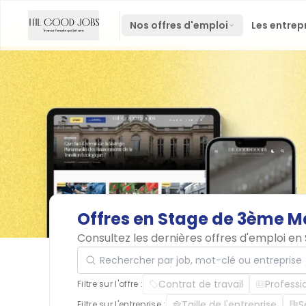
Nos offres d'emploi
Les entrep
Offres
en
Stage
de
3ème
Ma
Consultez les dernières offres d'emploi e
Rechercher par job, mot-clé ou entreprise
Contrat de travail
Professi
Filtre sur l'offre :
Taille de l'entreprise
S
Filtre sur l'entreprise :