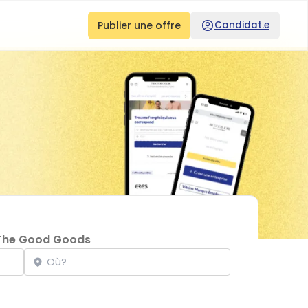
Publier une offre
Candidat.e
The Good Goods
Localisation