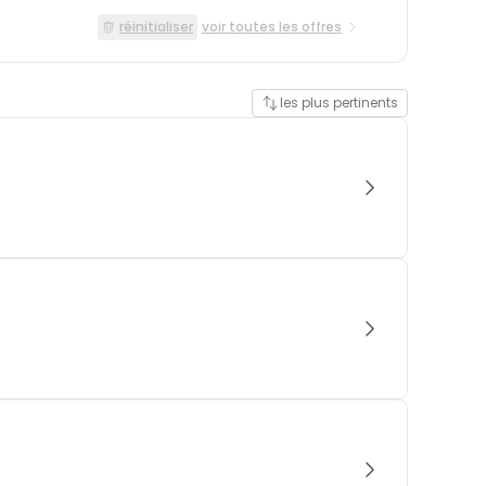
réinitialiser
voir toutes les offres
les plus pertinents