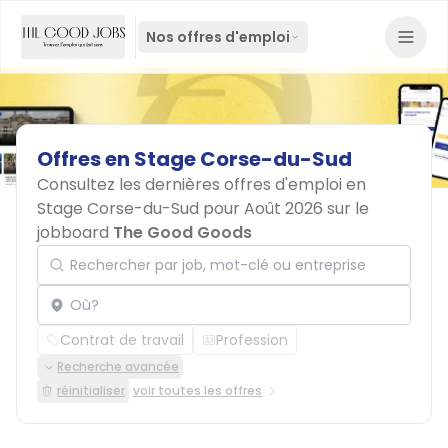
Nos offres d'emploi
Offres
en
Stage
Corse-du-Sud
Consultez les dernières offres d'emploi en
Stage Corse-du-Sud pour Août 2026 sur le
jobboard
The Good Goods
Rechercher par job, mot-clé ou entreprise
Localisation
Contrat de travail
Profession
Recherche avancée
réinitialiser
voir toutes les offres