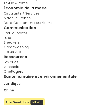
Textile & trims
Économie de la mode
Circularité / Services
Made in France
Data Consommateur-ice-s
Communication
Prêt-à-porter
Luxe
Sneakers
Greenwashing
Inclusivité
Ressources
Lexiques
Glossaire
OnePagers
Santé humaine et environnementale
Juridique
Chine
The Good Jobs
NEW !