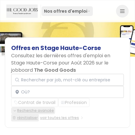
Nos offres d'emploi
Offres
en
Stage
Haute-Corse
Consultez les dernières offres d'emploi en
Stage Haute-Corse pour Août 2026 sur le
jobboard
The Good Goods
Rechercher par job, mot-clé ou entreprise
Localisation
Contrat de travail
Profession
Recherche avancée
réinitialiser
voir toutes les offres