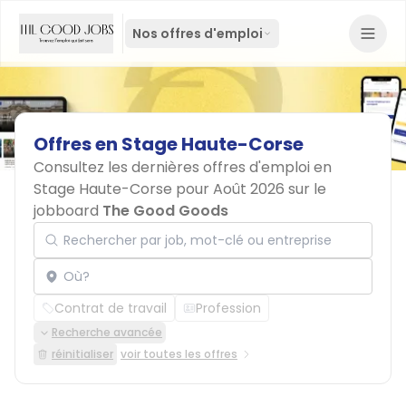
Nos offres d'emploi
Offres
en
Stage
Haute-Corse
Consultez les dernières offres d'emploi en
Stage Haute-Corse pour Août 2026 sur le
jobboard
The Good Goods
Rechercher par job, mot-clé ou entreprise
Localisation
Contrat de travail
Profession
Recherche avancée
réinitialiser
voir toutes les offres