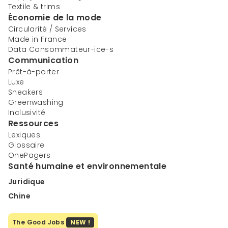
Textile & trims
Économie de la mode
Circularité / Services
Made in France
Data Consommateur-ice-s
Communication
Prêt-à-porter
Luxe
Sneakers
Greenwashing
Inclusivité
Ressources
Lexiques
Glossaire
OnePagers
Santé humaine et environnementale
Juridique
Chine
The Good Jobs
NEW !