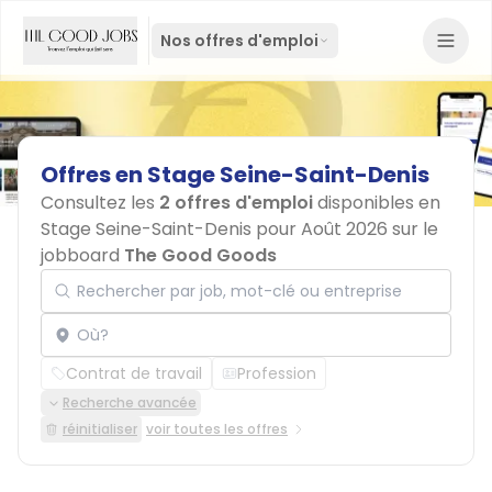
Nos offres d'emploi
Offres
en
Stage
Seine-Saint-Denis
Consultez les
2 offres d'emploi
disponibles en
Stage Seine-Saint-Denis pour Août 2026 sur le
jobboard
The Good Goods
Rechercher par job, mot-clé ou entreprise
Localisation
Contrat de travail
Profession
Recherche avancée
réinitialiser
voir toutes les offres