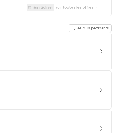
réinitialiser
voir toutes les offres
les plus pertinents