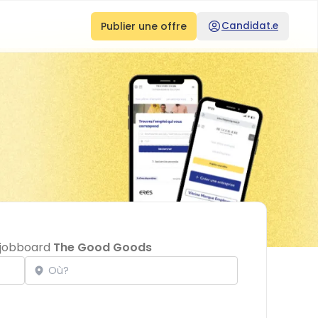
Publier une offre
Candidat.e
e jobboard
The Good Goods
Localisation