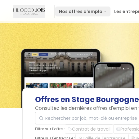
Nos offres d'emploi
Les entrep
Offres
en
Stage
Bourgogne
Consultez les dernières offres d'emploi 
Rechercher par job, mot-clé ou entreprise
Contrat de travail
Professi
Filtre sur l'offre :
Taille de l'entreprise
S
Filtre sur l'entreprise :