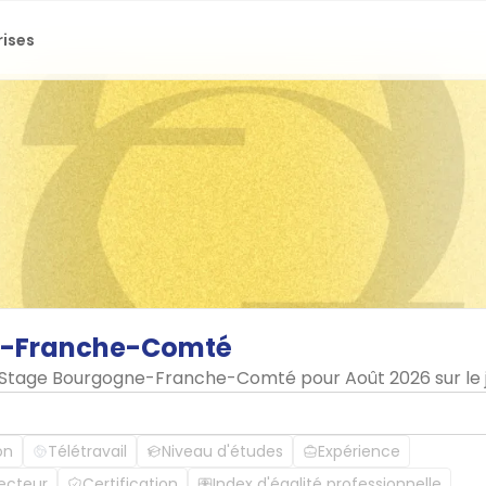
rises
-Franche-Comté
en Stage Bourgogne-Franche-Comté pour Août 2026 sur l
on
Télétravail
Niveau d'études
Expérience
ecteur
Certification
Index d'égalité professionnelle